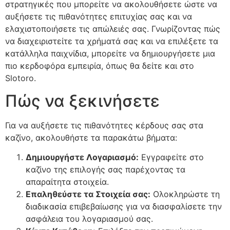
στρατηγικές που μπορείτε να ακολουθήσετε ώστε να
αυξήσετε τις πιθανότητες επιτυχίας σας και να
ελαχιστοποιήσετε τις απώλειές σας. Γνωρίζοντας πώς
να διαχειριστείτε τα χρήματά σας και να επιλέξετε τα
κατάλληλα παιχνίδια, μπορείτε να δημιουργήσετε μια
πιο κερδοφόρα εμπειρία, όπως θα δείτε και στο
Slotoro.
Πώς να ξεκινήσετε
Για να αυξήσετε τις πιθανότητες κέρδους σας στα
καζίνο, ακολουθήστε τα παρακάτω βήματα:
Δημιουργήστε Λογαριασμό:
Εγγραφείτε στο
καζίνο της επιλογής σας παρέχοντας τα
απαραίτητα στοιχεία.
Επαληθεύστε τα Στοιχεία σας:
Ολοκληρώστε τη
διαδικασία επιβεβαίωσης για να διασφαλίσετε την
ασφάλεια του λογαριασμού σας.