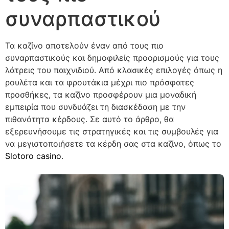
συναρπαστικού
Τα καζίνο αποτελούν έναν από τους πιο
συναρπαστικούς και δημοφιλείς προορισμούς για τους
λάτρεις του παιχνιδιού. Από κλασικές επιλογές όπως η
ρουλέτα και τα φρουτάκια μέχρι πιο πρόσφατες
προσθήκες, τα καζίνο προσφέρουν μια μοναδική
εμπειρία που συνδυάζει τη διασκέδαση με την
πιθανότητα κέρδους. Σε αυτό το άρθρο, θα
εξερευνήσουμε τις στρατηγικές και τις συμβουλές για
να μεγιστοποιήσετε τα κέρδη σας στα καζίνο, όπως το
Slotoro casino
.