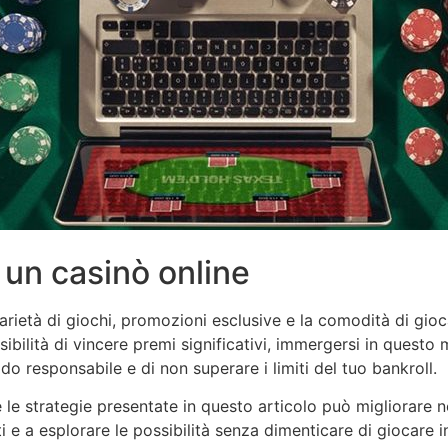
 un casinò online
arietà di giochi, promozioni esclusive e la comodità di gioc
ibilità di vincere premi significativi, immergersi in quest
o responsabile e di non superare i limiti del tuo bankroll.
 e le strategie presentate in questo articolo può migliorare
rti e a esplorare le possibilità senza dimenticare di giocar