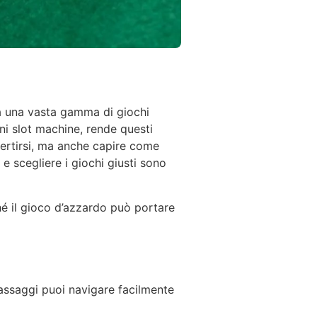
 a una vasta gamma di giochi
ni slot machine, rende questi
divertirsi, ma anche capire come
 e scegliere i giochi giusti sono
é il gioco d’azzardo può portare
assaggi puoi navigare facilmente