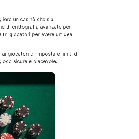
liere un casinò che sia
ie di crittografia avanzate per
 altri giocatori per avere un’idea
i giocatori di impostare limiti di
gioco sicura e piacevole.