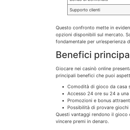
Supporto clienti
Questo confronto mette in evidenza
opzioni disponibili sul mercato. S
fondamentale per un’esperienza d
Benefici principa
Giocare nei casinò online presenta
principali benefici che puoi aspett
Comodità di gioco da casa s
Accesso 24 ore su 24 a una
Promozioni e bonus attraenti
Possibilità di provare gioch
Questi vantaggi rendono il gioco 
vincere premi in denaro.