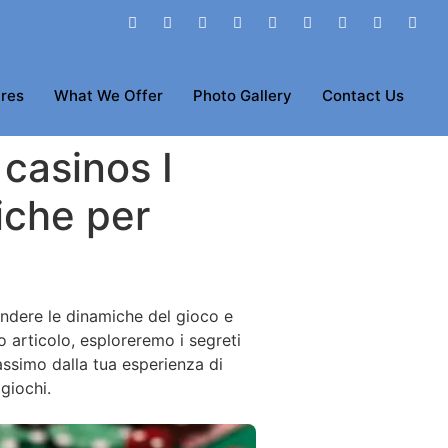
res
What We Offer
Photo Gallery
Contact Us
 casinos I
iche per
rendere le dinamiche del gioco e
o articolo, esploreremo i segreti
massimo dalla tua esperienza di
giochi.