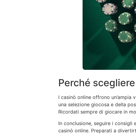
Perché scegliere
I casinò online offrono un’ampia v
una selezione giocosa e della poss
Ricordati sempre di giocare in mod
In conclusione, seguire i consigli
casinò online. Preparati a diverti